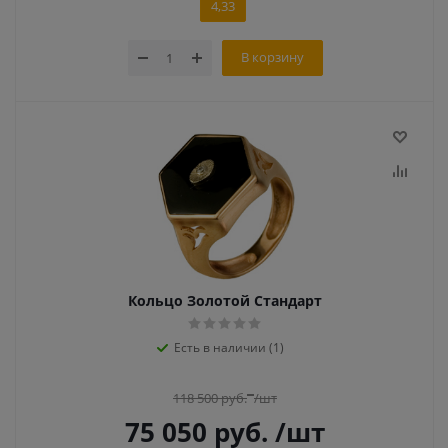
4,33
В корзину
Кольцо Золотой Стандарт
Есть в наличии (1)
118 500
руб.
/шт
75 050
руб.
/шт