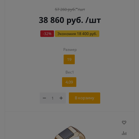
57 260
руб.
/шт
38 860
руб.
/шт
-
32
%
Экономия
18 400 руб.
Размер
19
Вес1
4,09
В корзину