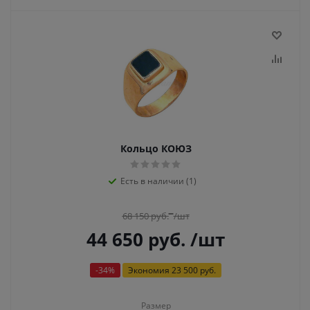
Кольцо КОЮЗ
Есть в наличии (1)
68 150
руб.
/шт
44 650
руб.
/шт
-
34
%
Экономия
23 500 руб.
Размер