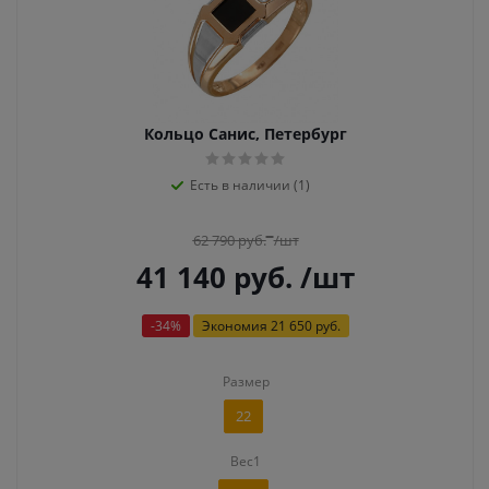
Кольцо Санис, Петербург
Есть в наличии (1)
62 790
руб.
/шт
41 140
руб.
/шт
-
34
%
Экономия
21 650 руб.
Размер
22
Вес1