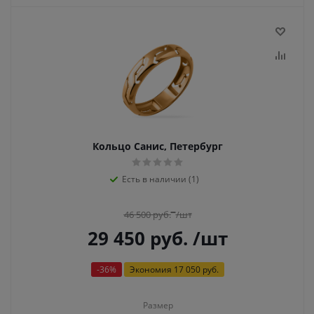
Кольцо Санис, Петербург
Есть в наличии (1)
46 500
руб.
/шт
29 450
руб.
/шт
-
36
%
Экономия
17 050 руб.
Размер