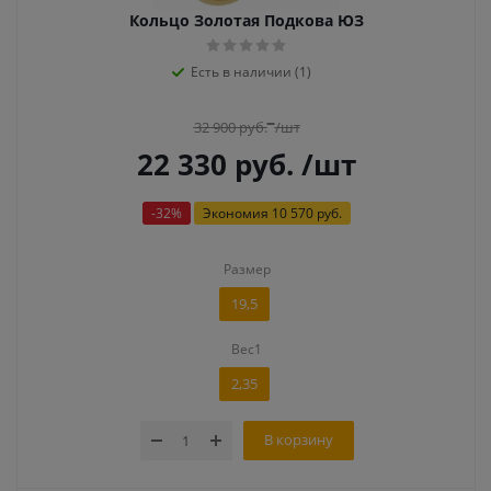
Кольцо Золотая Подкова ЮЗ
Есть в наличии (1)
32 900
руб.
/шт
22 330
руб.
/шт
-
32
%
Экономия
10 570 руб.
Размер
19,5
Вес1
2,35
В корзину