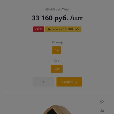
48 860
руб.
/шт
33 160
руб.
/шт
-
32
%
Экономия
15 700 руб.
Размер
19
Вес1
3,49
В корзину