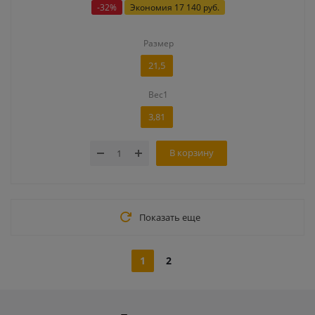
-
32
%
Экономия
17 140 руб.
Размер
21,5
Вес1
3,81
В корзину
Показать еще
1
2