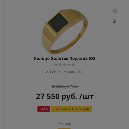
Кольцо Золотая Подкова ЮЗ
Есть в наличии (1)
40 600
руб.
/шт
27 550
руб.
/шт
-
32
%
Экономия
13 050 руб.
Размер