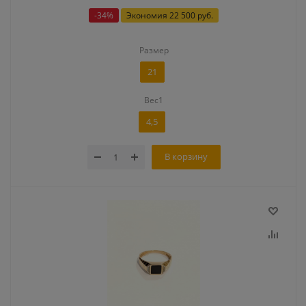
-
34
%
Экономия
22 500 руб.
Размер
21
Вес1
4,5
В корзину