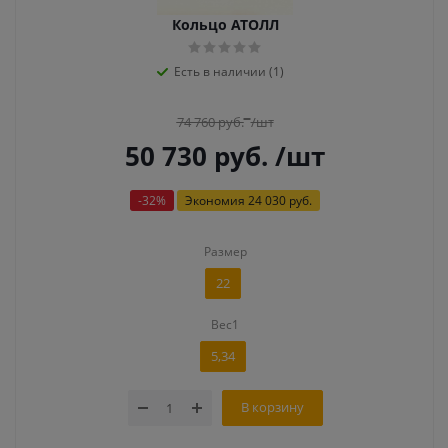
Кольцо АТОЛЛ
Есть в наличии (1)
74 760
руб.
/шт
50 730
руб.
/шт
-
32
%
Экономия
24 030 руб.
Размер
22
Вес1
5,34
В корзину