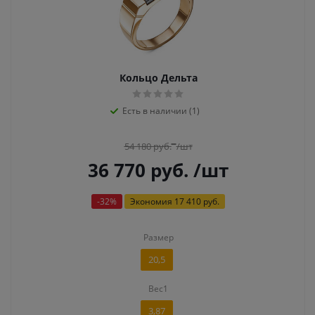
Кольцо Дельта
Есть в наличии (1)
54 180
руб.
/шт
36 770
руб.
/шт
-
32
%
Экономия
17 410 руб.
Размер
20,5
Вес1
3,87