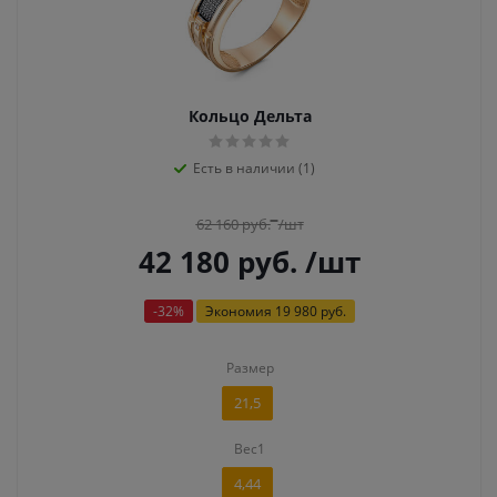
Кольцо Дельта
Есть в наличии (1)
62 160
руб.
/шт
42 180
руб.
/шт
-
32
%
Экономия
19 980 руб.
Размер
21,5
Вес1
4,44