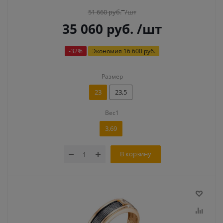
51 660
руб.
/шт
35 060
руб.
/шт
-
32
%
Экономия
16 600 руб.
Размер
23
23,5
Вес1
3,69
В корзину