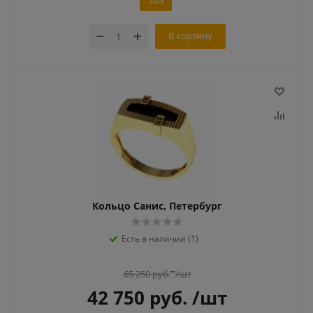
5,03
В корзину
Кольцо Санис, Петербург
Есть в наличии (1)
65 250
руб.
/шт
42 750
руб.
/шт