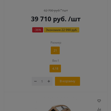
62 700
руб.
/шт
39 710
руб.
/шт
-
36
%
Экономия
22 990 руб.
Размер
21
Вес1
4,18
В корзину