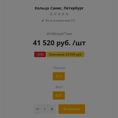
Кольцо Санис, Петербург
Есть в наличии (1)
65 550
руб.
/шт
41 520
руб.
/шт
-
36
%
Экономия
24 030 руб.
Размер
21,5
Вес1
4,37
В корзину