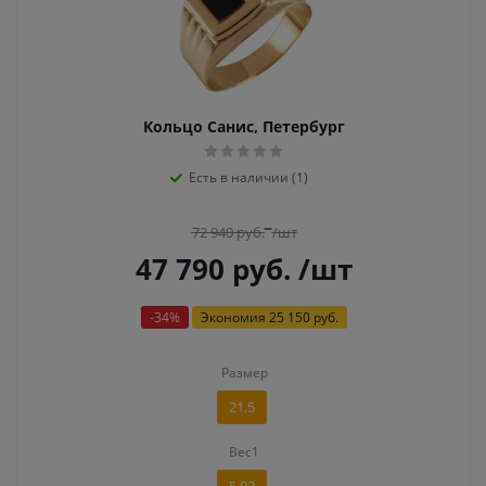
Кольцо Санис, Петербург
Есть в наличии (1)
72 940
руб.
/шт
47 790
руб.
/шт
-
34
%
Экономия
25 150 руб.
Размер
21,5
Вес1