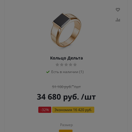
Кольцо Дельта
Есть в наличии (1)
51 100
руб.
/шт
34 680
руб.
/шт
-
32
%
Экономия
16 420 руб.
Размер