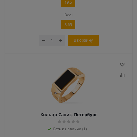
19,5
Вес1
3,65
В корзину
Кольцо Санис, Петербург
Есть в наличии (1)