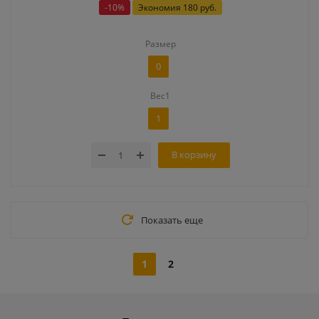
-
10
%
Экономия
180 руб.
Размер
0
Вес1
1
В корзину
Показать еще
1
2