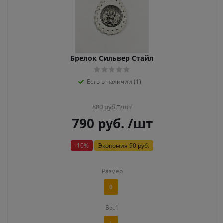
Брелок Сильвер Стайл
Есть в наличии (1)
880
руб.
/шт
790
руб.
/шт
-
10
%
Экономия
90 руб.
Размер
0
Вес1