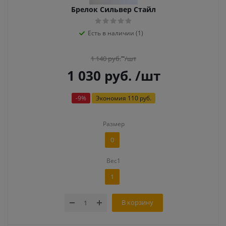
Брелок Сильвер Стайл
Есть в наличии (1)
1 140
руб.
/шт
1 030
руб.
/шт
-
9
%
Экономия
110 руб.
Размер
0
Вес1
1
В корзину