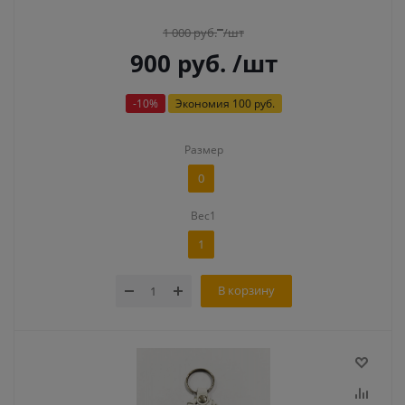
1 000
руб.
/шт
900
руб.
/шт
-
10
%
Экономия
100 руб.
Размер
0
Вес1
1
В корзину