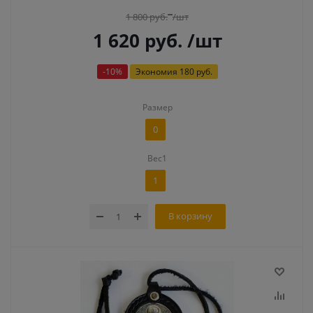
1 800
руб.
/шт
1 620
руб.
/шт
-
10
%
Экономия
180 руб.
Размер
0
Вес1
1
В корзину