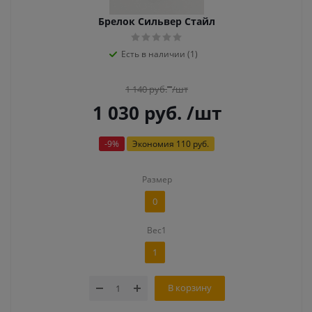
Брелок Сильвер Стайл
Есть в наличии (1)
1 140
руб.
/шт
1 030
руб.
/шт
-
9
%
Экономия
110 руб.
Размер
0
Вес1
1
В корзину