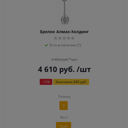
Брелок Алмаз-Холдинг
Есть в наличии (1)
5 450
руб.
/шт
4 610
руб.
/шт
-
15
%
Экономия
840 руб.
Размер
0
Вес1
13,41