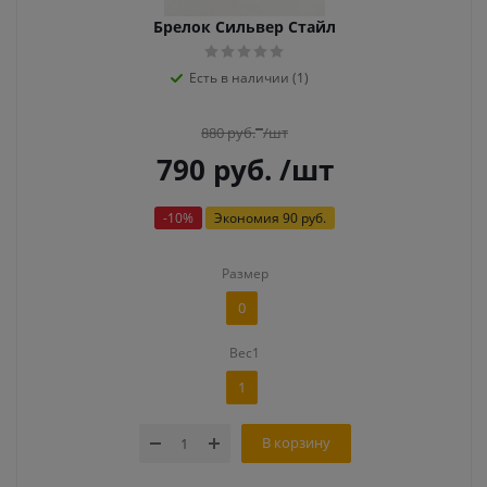
Брелок Сильвер Стайл
Есть в наличии (1)
880
руб.
/шт
790
руб.
/шт
-
10
%
Экономия
90 руб.
Размер
0
Вес1
1
В корзину