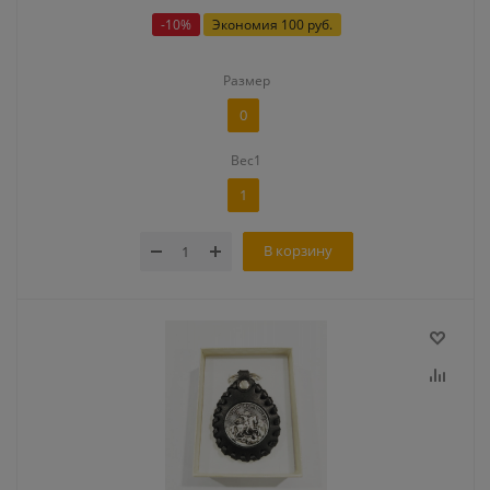
-
10
%
Экономия
100 руб.
Размер
0
Вес1
1
В корзину