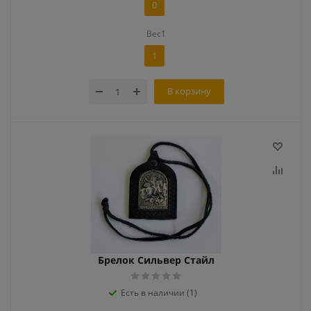
0
Вес1
1
В корзину
Брелок Сильвер Стайл
Есть в наличии (1)