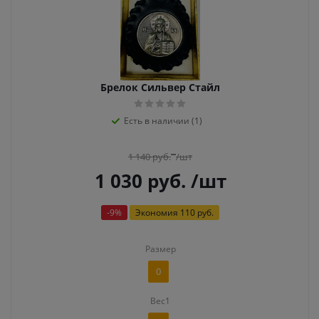
Брелок Сильвер Стайл
Есть в наличии (1)
1 140
руб.
/шт
1 030
руб.
/шт
-
9
%
Экономия
110 руб.
Размер
0
Вес1