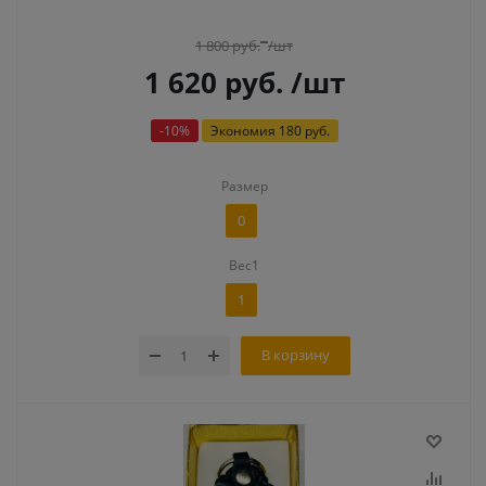
1 800
руб.
/шт
1 620
руб.
/шт
-
10
%
Экономия
180 руб.
Размер
0
Вес1
1
В корзину