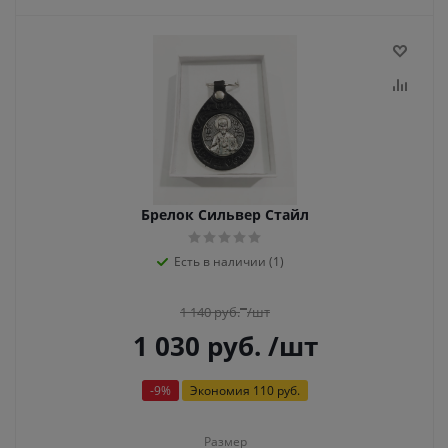
Брелок Сильвер Стайл
Есть в наличии (1)
1 140
руб.
/шт
1 030
руб.
/шт
-
9
%
Экономия
110 руб.
Размер