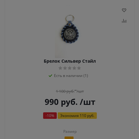
Брелок Сильвер Стайл
Есть в наличии (1)
1 100
руб.
/шт
990
руб.
/шт
-
10
%
Экономия
110 руб.
Размер