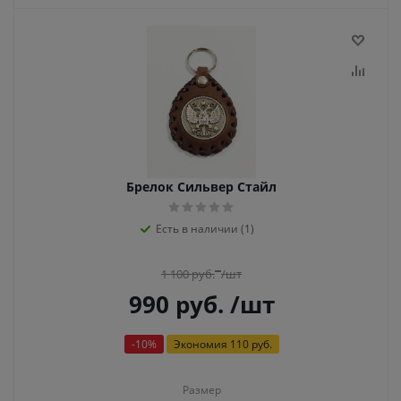
Брелок Сильвер Стайл
Есть в наличии (1)
1 100
руб.
/шт
990
руб.
/шт
-
10
%
Экономия
110 руб.
Размер