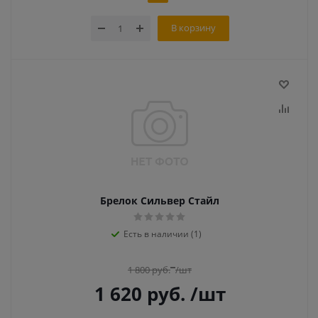
В корзину
Брелок Сильвер Стайл
Есть в наличии (1)
1 800
руб.
/шт
1 620
руб.
/шт