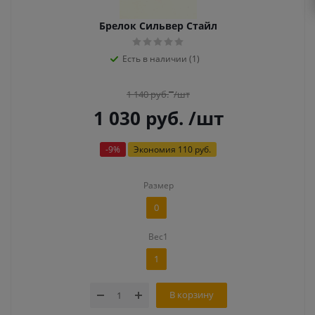
Брелок Сильвер Стайл
Есть в наличии (1)
1 140
руб.
/шт
1 030
руб.
/шт
-
9
%
Экономия
110 руб.
Размер
0
Вес1
1
В корзину