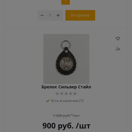
1
В корзину
Брелок Сильвер Стайл
Есть в наличии (1)
1 000
руб.
/шт
900
руб.
/шт