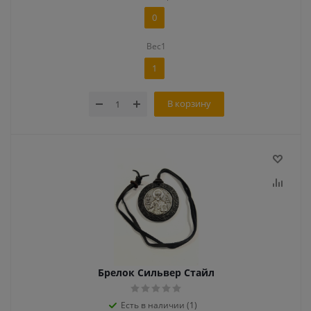
0
Вес1
1
В корзину
Брелок Сильвер Стайл
Есть в наличии (1)