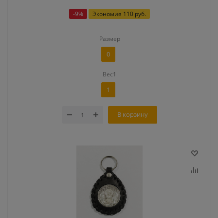
-
9
%
Экономия
110 руб.
Размер
0
Вес1
1
В корзину