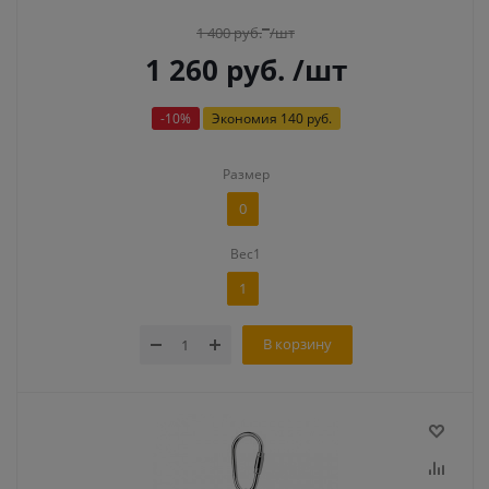
1 400
руб.
/шт
1 260
руб.
/шт
-
10
%
Экономия
140 руб.
Размер
0
Вес1
1
В корзину