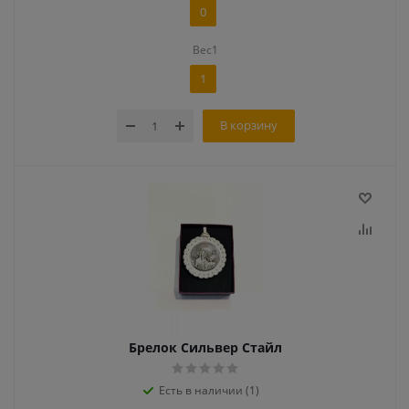
0
Вес1
1
В корзину
Брелок Сильвер Стайл
Есть в наличии (1)