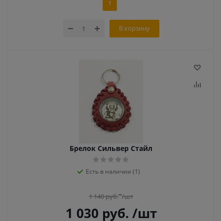
1
В корзину
Брелок Сильвер Стайл
Есть в наличии (1)
1 140
руб.
/шт
1 030
руб.
/шт