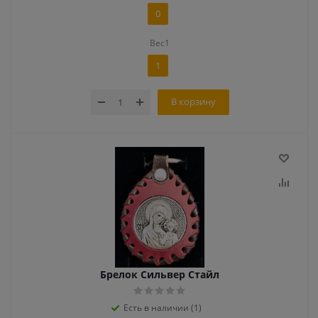
0
Вес1
1
В корзину
Брелок Сильвер Стайл
Есть в наличии (1)