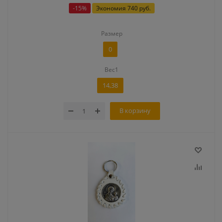
-
15
%
Экономия
740 руб.
Размер
0
Вес1
14,38
В корзину