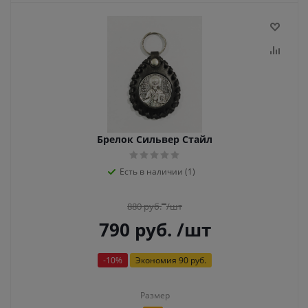
Брелок Сильвер Стайл
Есть в наличии (1)
880
руб.
/шт
790
руб.
/шт
-
10
%
Экономия
90 руб.
Размер