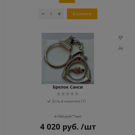
В корзину
Брелок Санси
Есть в наличии (1)
4 760
руб.
/шт
4 020
руб.
/шт