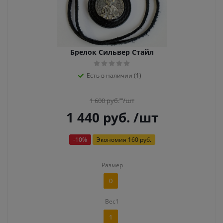
Брелок Сильвер Стайл
Есть в наличии (1)
1 600
руб.
/шт
1 440
руб.
/шт
-
10
%
Экономия
160 руб.
Размер
0
Вес1
1